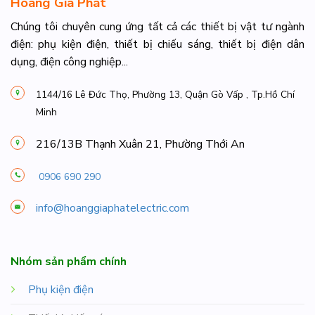
Hoàng Gia Phát
Chúng tôi chuyên cung ứng tất cả các thiết bị vật tư ngành
điện: phụ kiện điện, thiết bị chiếu sáng, thiết bị điện dân
dụng, điện công nghiệp...
1144/16 Lê Đức Thọ, Phường 13, Quận Gò Vấp , Tp.Hồ Chí
Minh
216/13B Thạnh Xuân 21, Phường Thới An
0906 690 290
info@hoanggiaphatelectric.com
Nhóm sản phẩm chính
Phụ kiện điện