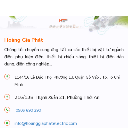
Hoàng Gia Phát
Chúng tôi chuyên cung ứng tất cả các thiết bị vật tư ngành
điện: phụ kiện điện, thiết bị chiếu sáng, thiết bị điện dân
dụng, điện công nghiệp...
1144/16 Lê Đức Thọ, Phường 13, Quận Gò Vấp , Tp.Hồ Chí
Minh
216/13B Thạnh Xuân 21, Phường Thới An
0906 690 290
info@hoanggiaphatelectric.com