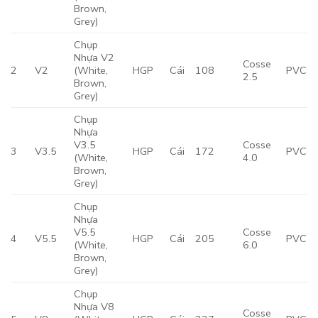
Brown,
Grey)
Chụp
Nhựa V2
Cosse
2
V2
(White,
HGP
Cái
108
PVC
2.5
Brown,
Grey)
Chụp
Nhựa
V3.5
Cosse
3
V3.5
HGP
Cái
172
PVC
(White,
4.0
Brown,
Grey)
Chụp
Nhựa
V5.5
Cosse
4
V5.5
HGP
Cái
205
PVC
(White,
6.0
Brown,
Grey)
Chụp
Nhựa V8
Cosse