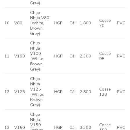
Grey)
Chụp
Nhựa V80
Cosse
10
V80
(White,
HGP
Cái
1,800
PVC
70
Brown,
Grey)
Chụp
Nhựa
V100
Cosse
11
V100
HGP
Cái
2,300
PVC
(White,
95
Brown,
Grey)
Chụp
Nhựa
V125
Cosse
12
V125
HGP
Cái
2,800
PVC
(White,
120
Brown,
Grey)
Chụp
Nhựa
V150
Cosse
13
V150
HGP
Cái
3,300
PVC