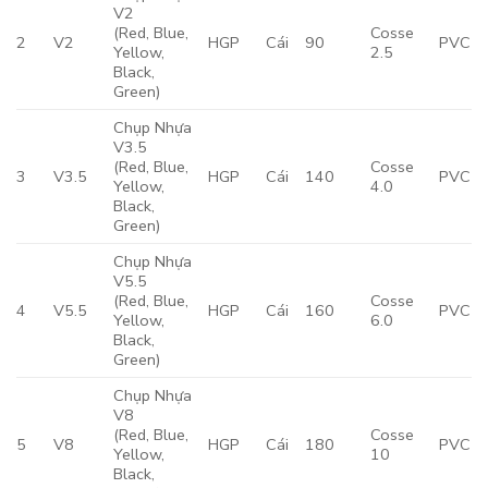
V2
(Red, Blue,
Cosse
2
V2
HGP
Cái
90
PVC
Yellow,
2.5
Black,
Green)
Chụp Nhựa
V3.5
(Red, Blue,
Cosse
3
V3.5
HGP
Cái
140
PVC
Yellow,
4.0
Black,
Green)
Chụp Nhựa
V5.5
(Red, Blue,
Cosse
4
V5.5
HGP
Cái
160
PVC
Yellow,
6.0
Black,
Green)
Chụp Nhựa
V8
(Red, Blue,
Cosse
5
V8
HGP
Cái
180
PVC
Yellow,
10
Black,