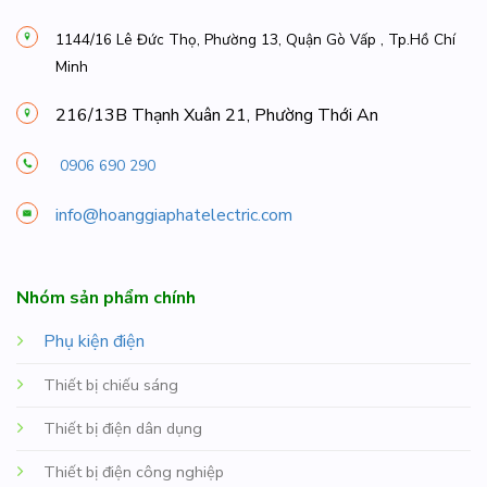
1144/16 Lê Đức Thọ, Phường 13, Quận Gò Vấp , Tp.Hồ Chí
Minh
216/13B Thạnh Xuân 21, Phường Thới An
0906 690 290
info@hoanggiaphatelectric.com
Nhóm sản phẩm chính
Phụ kiện điện
Thiết bị chiếu sáng
Thiết bị điện dân dụng
Thiết bị điện công nghiệp