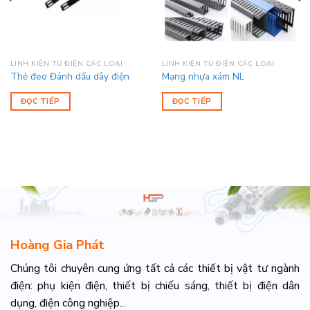
LINH KIỆN TỦ ĐIỆN CÁC LOẠI
LINH KIỆN TỦ ĐIỆN CÁC LOẠI
Thẻ đeo Đánh dấu dây điện
Mạng nhựa xám NL
ĐỌC TIẾP
ĐỌC TIẾP
Hoàng Gia Phát
Chúng tôi chuyên cung ứng tất cả các thiết bị vật tư ngành
điện: phụ kiện điện, thiết bị chiếu sáng, thiết bị điện dân
dụng, điện công nghiệp...