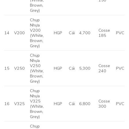
(White,
150
Brown,
Grey)
Chụp
Nhựa
V200
Cosse
14
V200
HGP
Cái
4,700
PVC
(White,
185
Brown,
Grey)
Chụp
Nhựa
V250
Cosse
15
V250
HGP
Cái
5,300
PVC
(White,
240
Brown,
Grey)
Chụp
Nhựa
V325
Cosse
16
V325
HGP
Cái
6,800
PVC
(White,
300
Brown,
Grey)
Chụp