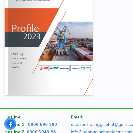
Hotline:
Email:
Hotline 1 :
0906 690 290
daohien.hoanggiaphat@gmail.
Hotline 2:
0906 3949 88
info@hoanggiaphatelectric.com