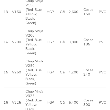
Chụp Nhựa
V150
(Red, Blue,
Cosse
13
V150
HGP
Cái
2,600
PVC
Yellow,
150
Black,
Green)
Chụp Nhựa
V200
(Red, Blue,
Cosse
14
V200
HGP
Cái
3,800
PVC
Yellow,
185
Black,
Green)
Chụp Nhựa
V250
(Red, Blue,
Cosse
15
V250
HGP
Cái
4,200
PVC
Yellow,
240
Black,
Green)
Chụp Nhựa
V325
(Red, Blue,
Cosse
16
V325
HGP
Cái
5,400
PVC
Yellow,
300
Black,