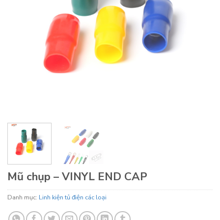
Mũ chụp – VINYL END CAP
Danh mục:
Linh kiện tủ điện các loại