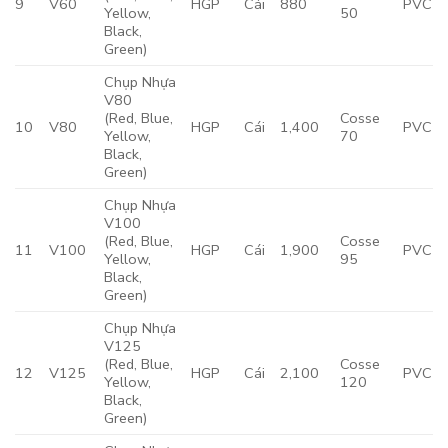
9
V60
HGP
Cái
880
PVC
Yellow,
50
Black,
Green)
Chụp Nhựa
V80
(Red, Blue,
Cosse
10
V80
HGP
Cái
1,400
PVC
Yellow,
70
Black,
Green)
Chụp Nhựa
V100
(Red, Blue,
Cosse
11
V100
HGP
Cái
1,900
PVC
Yellow,
95
Black,
Green)
Chụp Nhựa
V125
(Red, Blue,
Cosse
12
V125
HGP
Cái
2,100
PVC
Yellow,
120
Black,
Green)