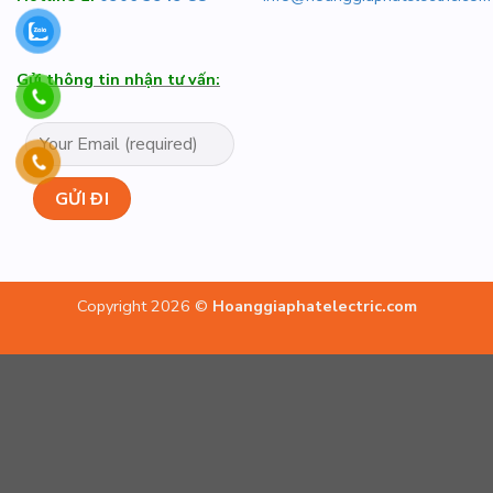
Gửi thông tin nhận tư vấn:
Copyright 2026 ©
Hoanggiaphatelectric.com