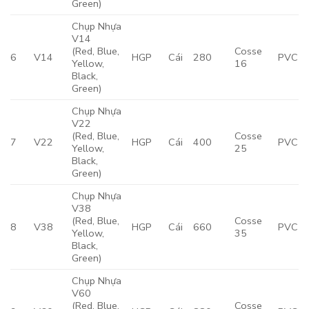
Green)
Chụp Nhựa
V14
(Red, Blue,
Cosse
6
V14
HGP
Cái
280
PVC
Yellow,
16
Black,
Green)
Chụp Nhựa
V22
(Red, Blue,
Cosse
7
V22
HGP
Cái
400
PVC
Yellow,
25
Black,
Green)
Chụp Nhựa
V38
(Red, Blue,
Cosse
8
V38
HGP
Cái
660
PVC
Yellow,
35
Black,
Green)
Chụp Nhựa
V60
(Red, Blue,
Cosse