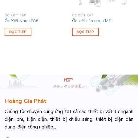
ỐC XIẾT CÁP
ỐC XIẾT CÁP
Ốc Xiết Nhựa PA6
Ốc xiết cáp nhựa MG
ĐỌC TIẾP
ĐỌC TIẾP
Hoàng Gia Phát
Chúng tôi chuyên cung ứng tất cả các thiết bị vật tư ngành
điện: phụ kiện điện, thiết bị chiếu sáng, thiết bị điện dân
dụng, điện công nghiệp...