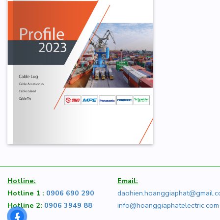
Hotline:
Email:
Hotline 1 :
0906 690 290
daohien.hoanggiaphat@gmail.
Hotline 2:
0906 3949 88
info@hoanggiaphatelectric.com