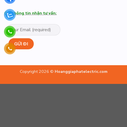
Gửi thông tin nhận tư vấn:
Copyright 2026 ©
Hoanggiaphatelectric.com