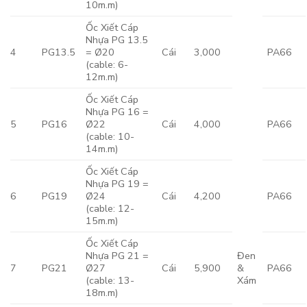
10m.m)
Ốc Xiết Cáp
Nhựa PG 13.5
4
PG13.5
= Ø20
Cái
3,000
PA66
(cable: 6-
12m.m)
Ốc Xiết Cáp
Nhựa PG 16 =
5
PG16
Ø22
Cái
4,000
PA66
(cable: 10-
14m.m)
Ốc Xiết Cáp
Nhựa PG 19 =
6
PG19
Ø24
Cái
4,200
PA66
(cable: 12-
15m.m)
Ốc Xiết Cáp
Nhựa PG 21 =
Đen
7
PG21
Ø27
Cái
5,900
&
PA66
(cable: 13-
Xám
18m.m)