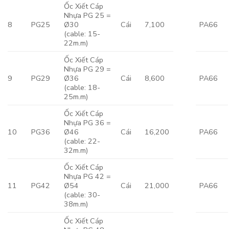
Ốc Xiết Cáp
Nhựa PG 25 =
8
PG25
Ø30
Cái
7,100
PA66
(cable: 15-
22m.m)
Ốc Xiết Cáp
Nhựa PG 29 =
9
PG29
Ø36
Cái
8,600
PA66
(cable: 18-
25m.m)
Ốc Xiết Cáp
Nhựa PG 36 =
10
PG36
Ø46
Cái
16,200
PA66
(cable: 22-
32m.m)
Ốc Xiết Cáp
Nhựa PG 42 =
11
PG42
Ø54
Cái
21,000
PA66
(cable: 30-
38m.m)
Ốc Xiết Cáp