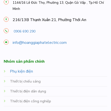
1144/16 Lê Đức Thọ, Phường 13, Quận Gò Vấp , Tp.Hồ Chí
Minh
216/13B Thạnh Xuân 21, Phường Thới An
0906 690 290
info@hoanggiaphatelectric.com
Nhóm sản phẩm chính
Phụ kiện điện
Thiết bị chiếu sáng
Thiết bị điện dân dụng
Thiết bị điện công nghiệp