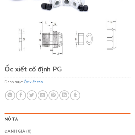
Ốc xiết cố định PG
Danh mục:
Ốc xiết cáp
MÔ TẢ
ĐÁNH GIÁ (0)