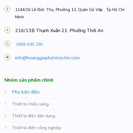
1144/16 Lê Đức Thọ, Phường 13, Quận Gò Vấp , Tp.Hồ Chí
Minh
216/13B Thạnh Xuân 21, Phường Thới An
0906 690 290
info@hoanggiaphatelectric.com
Nhóm sản phẩm chính
Phụ kiện điện
Thiết bị chiếu sáng
Thiết bị điện dân dụng
Thiết bị điện công nghiệp