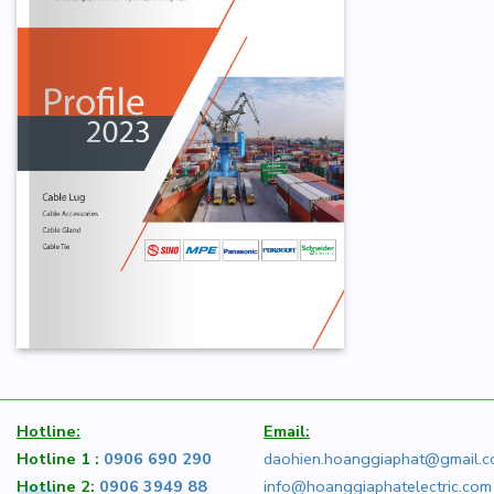
Hotline:
Email:
Hotline 1 :
0906 690 290
daohien.hoanggiaphat@gmail.
Hotline 2:
0906 3949 88
info@hoanggiaphatelectric.com