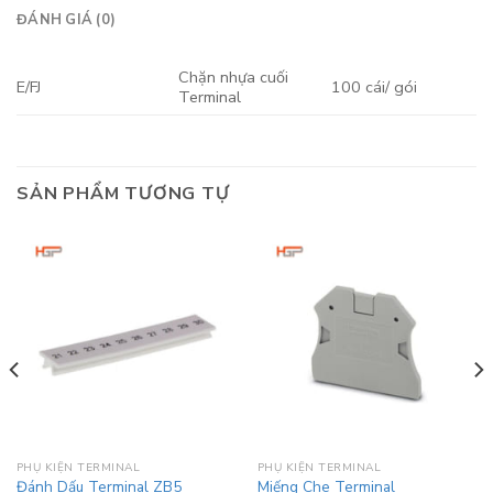
ĐÁNH GIÁ (0)
Chặn nhựa cuối
E/FJ
100 cái/ gói
Terminal
SẢN PHẨM TƯƠNG TỰ
PHỤ KIỆN TERMINAL
PHỤ KIỆN TERMINAL
Đánh Dấu Terminal ZB5
Miếng Che Terminal