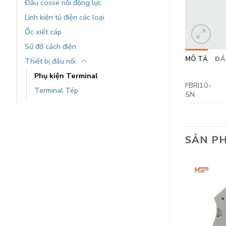
Đầu cosse nối động lực
Linh kiện tủ điện các loại
Ốc xiết cáp
Sứ đỡ cách điện
MÔ TẢ
ĐÁ
Thiết bị đầu nối
Phụ kiện Terminal
FBRI10-
Terminal Tép
5N
SẢN P