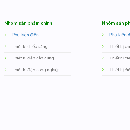
Nhóm sản phẩm chính
Nhóm sản ph
Phụ kiện điện
Phụ kiện đ
Thiết bị chiếu sáng
Thiết bị ch
Thiết bị điện dân dụng
Thiết bị đ
Thiết bị điện công nghiệp
Thiết bị đ