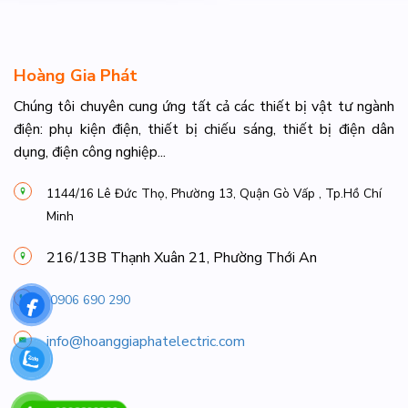
Hoàng Gia Phát
Chúng tôi chuyên cung ứng tất cả các thiết bị vật tư ngành
điện: phụ kiện điện, thiết bị chiếu sáng, thiết bị điện dân
dụng, điện công nghiệp...
1144/16 Lê Đức Thọ, Phường 13, Quận Gò Vấp , Tp.Hồ Chí
Minh
216/13B Thạnh Xuân 21, Phường Thới An
0906 690 290
info@hoanggiaphatelectric.com