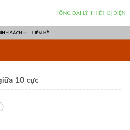
TỔNG ĐẠI LÝ THIẾT BỊ ĐIỆN
HÍNH SÁCH
LIÊN HỆ
iữa 10 cực