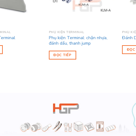
RMINAL
PHỤ KIỆN TERMINAL
PHỤ KI
Phụ kiện Terminal: chặn nhựa,
erminal
Đánh D
đánh dấu, thanh jump
ĐỌC 
ĐỌC TIẾP