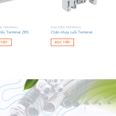
ỆN TERMINAL
PHỤ KIỆN TERMINAL
ấu Terminal ZB5
Chặn nhựa cuối Terminal
TIẾP
ĐỌC TIẾP