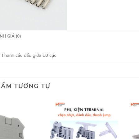
NH GIÁ (0)
Thanh cầu đấu giữa 10 cực
HẨM TƯƠNG TỰ