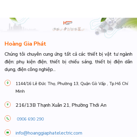
Hoàng Gia Phát
Chúng tôi chuyên cung ứng tất cả các thiết bị vật tư ngành
điện: phụ kiện điện, thiết bị chiếu sáng, thiết bị điện dân
dụng, điện công nghiệp...
1144/16 Lê Đức Thọ, Phường 13, Quận Gò Vấp , Tp.Hồ Chí
Minh
216/13B Thạnh Xuân 21, Phường Thới An
0906 690 290
info@hoanggiaphatelectric.com