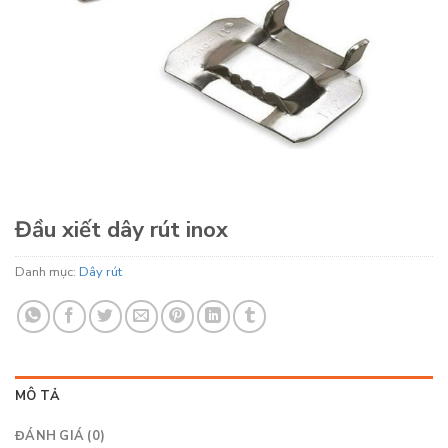
Đầu xiết dây rút inox
Danh mục:
Dây rút
MÔ TẢ
ĐÁNH GIÁ (0)