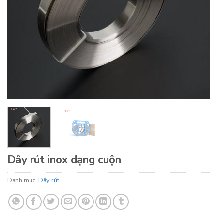
Dây rút inox dạng cuộn
Danh mục:
Dây rút