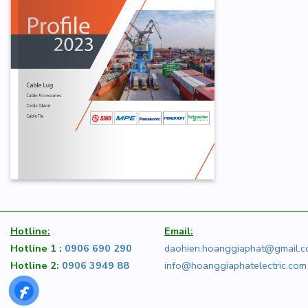
Hotline:
Email:
Hotline 1 :
0906 690 290
daohien.hoanggiaphat@gmail.
Hotline 2:
0906 3949 88
info@hoanggiaphatelectric.com