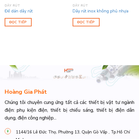
DÂY RÚT
DÂY RÚT
Đế dán dây rút
Dây rút inox không phủ nhựa
ĐỌC TIẾP
ĐỌC TIẾP
Hoàng Gia Phát
Chúng tôi chuyên cung ứng tất cả các thiết bị vật tư ngành
điện: phụ kiện điện, thiết bị chiếu sáng, thiết bị điện dân
dụng, điện công nghiệp...
1144/16 Lê Đức Thọ, Phường 13, Quận Gò Vấp , Tp.Hồ Chí