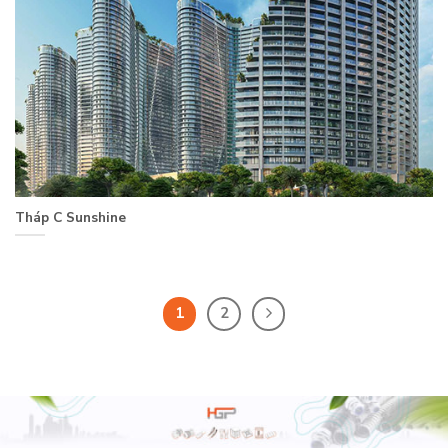
Tháp C Sunshine
1
2