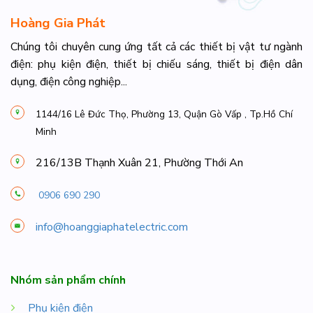
Hoàng Gia Phát
Chúng tôi chuyên cung ứng tất cả các thiết bị vật tư ngành
điện: phụ kiện điện, thiết bị chiếu sáng, thiết bị điện dân
dụng, điện công nghiệp...
1144/16 Lê Đức Thọ, Phường 13, Quận Gò Vấp , Tp.Hồ Chí
Minh
216/13B Thạnh Xuân 21, Phường Thới An
0906 690 290
info@hoanggiaphatelectric.com
Nhóm sản phẩm chính
Phụ kiện điện