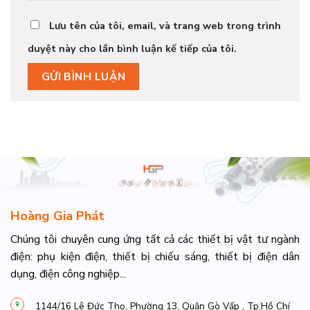
Lưu tên của tôi, email, và trang web trong trình
duyệt này cho lần bình luận kế tiếp của tôi.
Hoàng Gia Phát
Chúng tôi chuyên cung ứng tất cả các thiết bị vật tư ngành
điện: phụ kiện điện, thiết bị chiếu sáng, thiết bị điện dân
dụng, điện công nghiệp...
1144/16 Lê Đức Thọ, Phường 13, Quận Gò Vấp , Tp.Hồ Chí