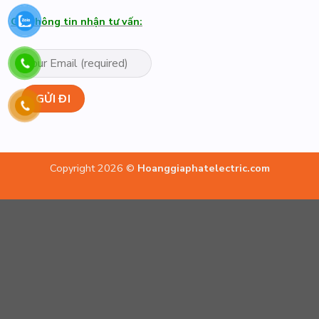
Gửi thông tin nhận tư vấn:
Copyright 2026 ©
Hoanggiaphatelectric.com