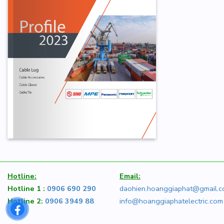
Hotline:
Email:
Hotline 1 :
0906 690 290
daohien.hoanggiaphat@gmail.
Hotline 2:
0906 3949 88
info@hoanggiaphatelectric.com