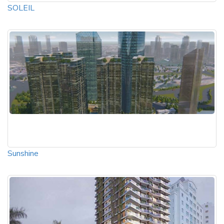
SOLEIL
Sunshine