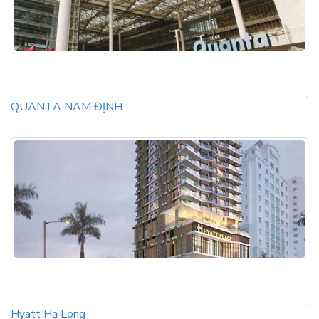
QUANTA NAM ĐỊNH
Hyatt Hạ Long