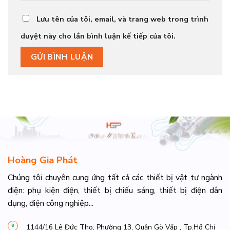
Lưu tên của tôi, email, và trang web trong trình
duyệt này cho lần bình luận kế tiếp của tôi.
Hoàng Gia Phát
Chúng tôi chuyên cung ứng tất cả các thiết bị vật tư ngành
điện: phụ kiện điện, thiết bị chiếu sáng, thiết bị điện dân
dụng, điện công nghiệp...
1144/16 Lê Đức Thọ, Phường 13, Quận Gò Vấp , Tp.Hồ Chí