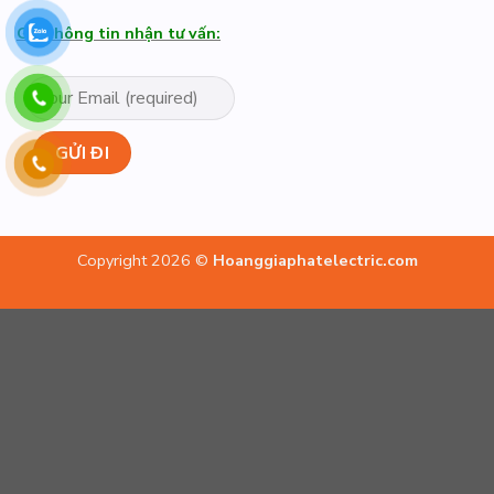
Gửi thông tin nhận tư vấn:
Copyright 2026 ©
Hoanggiaphatelectric.com