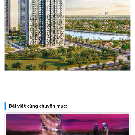
Bài viết cùng chuyên mục: