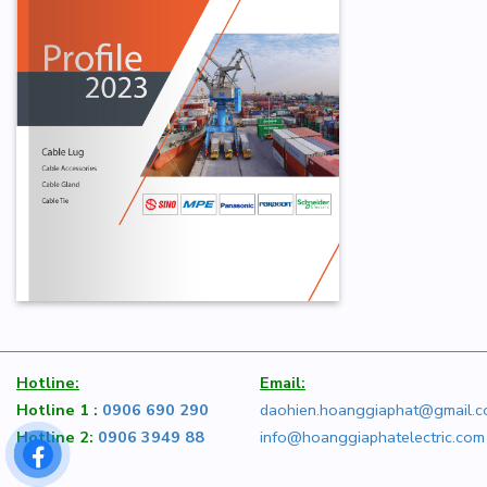
Hotline:
Email:
Hotline 1 :
0906 690 290
daohien.hoanggiaphat@gmail.
Hotline 2:
0906 3949 88
info@hoanggiaphatelectric.com