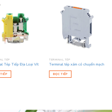
AL TÉP
TERMINAL TÉP
al Tép Tiếp Địa Loại Vít
Terminal tép xám có chuyển mạch
TIẾP
ĐỌC TIẾP