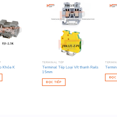
P
TERMINAL TÉP
TERMIN
Terminal Tép Loại Vít thanh Rails
p Khóa K
Termin
15mm
ĐỌC 
ĐỌC TIẾP