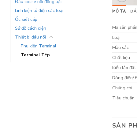
Đầu cosse nối động lực
Linh kiện tủ điện các loại
MÔ TẢ
ĐÁ
Ốc xiết cáp
Mã sản phẩ
Sứ đỡ cách điện
Thiết bị đầu nối
Loại
Phụ kiện Terminal
Màu sắc
Terminal Tép
Chất liệu
Kiểu lắp đặt
Dòng điện/ 
Chứng chỉ
Tiêu chuẩn
SẢN P