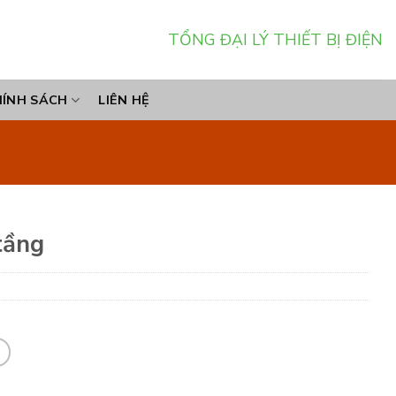
TỔNG ĐẠI LÝ THIẾT BỊ ĐIỆN
HÍNH SÁCH
LIÊN HỆ
tầng