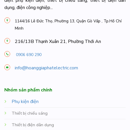
điện: phụ kiện điện, thiết bị chiếu sáng, thiết bị điện dân
dụng, điện công nghiệp...
1144/16 Lê Đức Thọ, Phường 13, Quận Gò Vấp , Tp.Hồ Chí
Minh
216/13B Thạnh Xuân 21, Phường Thới An
0906 690 290
info@hoanggiaphatelectric.com
Nhóm sản phẩm chính
Phụ kiện điện
Thiết bị chiếu sáng
Thiết bị điện dân dụng