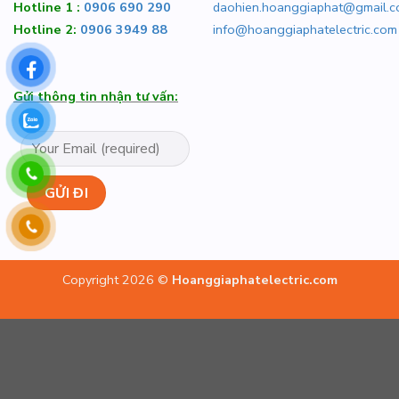
Hotline 1 :
0906 690 290
daohien.hoanggiaphat@gmail.
Hotline 2:
0906 3949 88
info@hoanggiaphatelectric.com
Gửi thông tin nhận tư vấn:
Copyright 2026 ©
Hoanggiaphatelectric.com