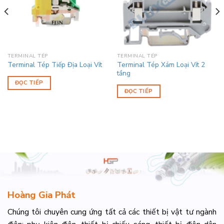
TERMINAL TÉP
TERMINAL TÉP
Terminal Tép Xám Loại Vít 2
Terminal Tép Tiếp Địa Loại Vít
tầng
ĐỌC TIẾP
ĐỌC TIẾP
Hoàng Gia Phát
Chúng tôi chuyên cung ứng tất cả các thiết bị vật tư ngành