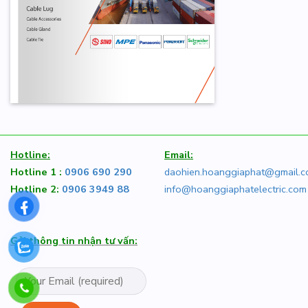
Hotline:
Email:
Hotline 1 :
0906 690 290
daohien.hoanggiaphat@gmail.
Hotline 2:
0906 3949 88
info@hoanggiaphatelectric.com
Gửi thông tin nhận tư vấn: