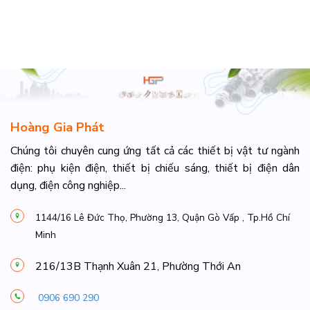
Hoàng Gia Phát
Chúng tôi chuyên cung ứng tất cả các thiết bị vật tư ngành
điện: phụ kiện điện, thiết bị chiếu sáng, thiết bị điện dân
dụng, điện công nghiệp...
1144/16 Lê Đức Thọ, Phường 13, Quận Gò Vấp , Tp.Hồ Chí
Minh
216/13B Thạnh Xuân 21, Phường Thới An
0906 690 290