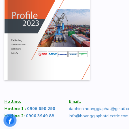
Hotline:
Email:
Hotline 1 :
0906 690 290
daohien.hoanggiaphat@gmail.
Hotline 2:
0906 3949 88
info@hoanggiaphatelectric.com