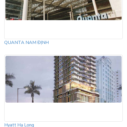
QUANTA NAM ĐỊNH
Hyatt Hạ Long