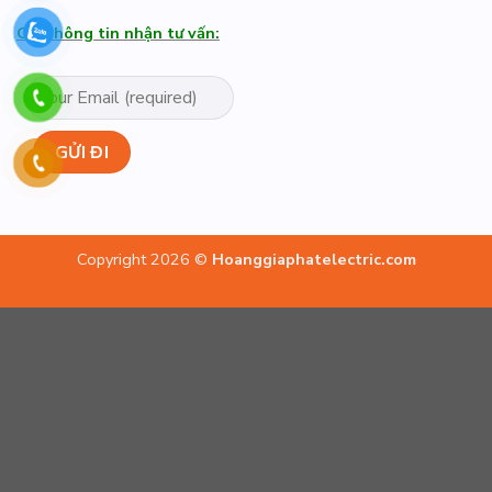
Gửi thông tin nhận tư vấn:
Copyright 2026 ©
Hoanggiaphatelectric.com