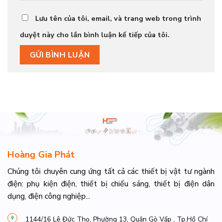
Lưu tên của tôi, email, và trang web trong trình
duyệt này cho lần bình luận kế tiếp của tôi.
Hoàng Gia Phát
Chúng tôi chuyên cung ứng tất cả các thiết bị vật tư ngành
điện: phụ kiện điện, thiết bị chiếu sáng, thiết bị điện dân
dụng, điện công nghiệp...
1144/16 Lê Đức Thọ, Phường 13, Quận Gò Vấp , Tp.Hồ Chí