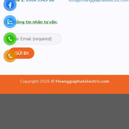
Hotline 2:
0906 3949 88
info@hoanggiaphatelectric.com
Gửi thông tin nhận tư vấn:
Copyright 2026 ©
Hoanggiaphatelectric.com