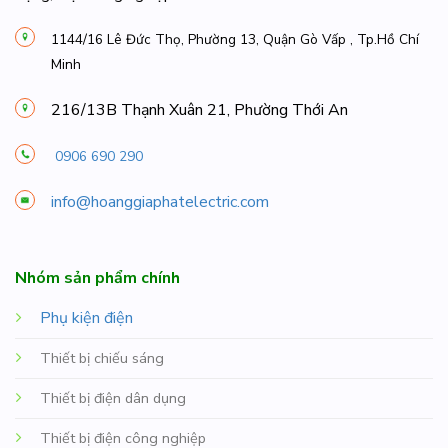
1144/16 Lê Đức Thọ, Phường 13, Quận Gò Vấp , Tp.Hồ Chí
Minh
216/13B Thạnh Xuân 21, Phường Thới An
0906 690 290
info@hoanggiaphatelectric.com
Nhóm sản phẩm chính
Phụ kiện điện
Thiết bị chiếu sáng
Thiết bị điện dân dụng
Thiết bị điện công nghiệp